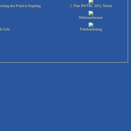
tretung den Pokal in Empfang
2. Platz BWTRC 2012, Martin
e
Mitternachtsonne
h Licht
Pokalsammlung