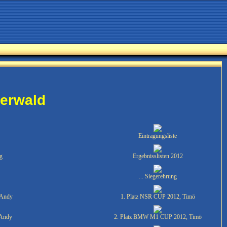
berwald
Eintragungsliste
ng
Ergebnisslisten 2012
... Siegerehrung
 Andy
1. Platz NSR CUP 2012, Timö
 Andy
2. Platz BMW M1 CUP 2012, Timö