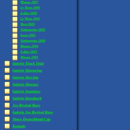
Misano 2007
Le Mans 2006
Zolder 2006
Le Mans 2005
Most 2005
Nürburgring 2005
Assen 2005
Nürburgring 2004
Misano 2004
Zolder 2003
Misano 2001
Galerie Truck Trial
Galerie Slotracing
Galerie Slot-Inn
Galerie Slotcars
Galerie Sonstiges
Galerie Ittersbach
Joe Revival Race
Galerie Joe Revival Race
Ninco Deutschland Cup
Kontakt