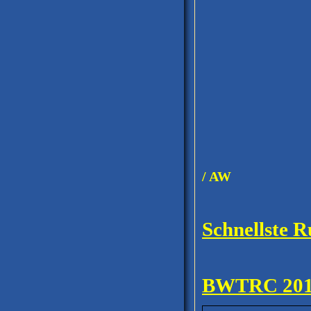
Stand 1
/ AW
Schnellste
BWTRC 20