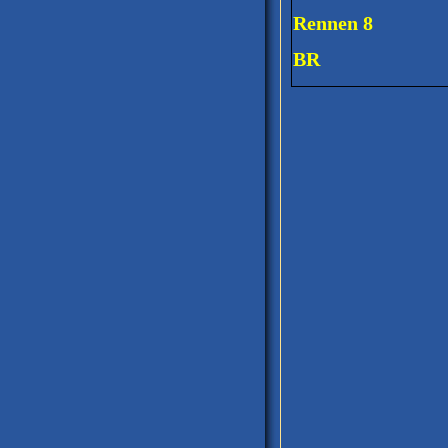
Rennen 8
BR