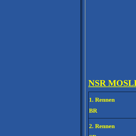
NSR MOSLE
1. Rennen
BR
2. Rennen