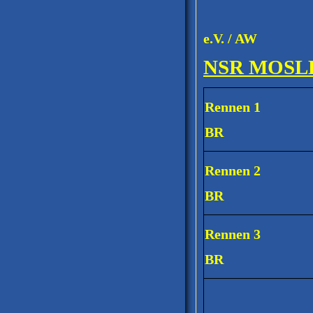
Stand 
e.V. / AW
NSR MOSLE
Rennen 1
BR
Rennen 2
BR
Rennen 3
BR