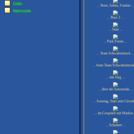
Links
... Rene, Adam, Frankie ...
Impressum
... Race 2 ...
... Start ...
... Park Ferme ...
... Team Schwabentruck ...
... beim Team Schwabentruck 
... mit Jürg ...
... über die Autostrada ...
... Sonntag, Start zum Circuit 
... im Gespräch mit Markus .
... Schubert ...