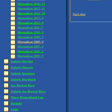
Oberwaldcup 2016 / 12
Oberwaldcup 2015 / 11
Oberwaldcup 2014 / 10
Nach oben
Oberwaldcup 2013 / 9
Oberwaldcup 2012 / 8
Oberwaldcup 2011 / 7
Oberwaldcup 2010 / 6
Oberwaldcup 2009 / 5
Oberwaldcup 2008 / 4
Oberwaldcup 2007 / 3
Oberwaldcup 2006 / 2
Oberwaldcup 2005 / 1
Galerie Slot-Inn
Galerie Slotcars
Galerie Sonstiges
Galerie Ittersbach
Joe Revival Race
Galerie Joe Revival Race
Ninco Deutschland Cup
Kontakt
Links