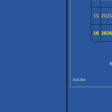
15
202
16
202
S
Nach oben