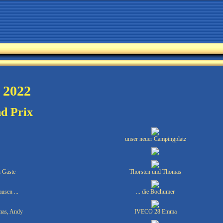
 2022
d Prix
unser neuer Campingplatz
n Gäste
Thorsten und Thomas
ausen ...
... die Bochumer
mas, Andy
IVECO 28 Emma