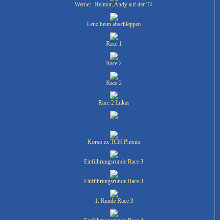
Werner, Helmut, Andy auf der T4
Lenz beim abschleppen
Race 1
Race 2
Race 2
Race 2 Lukas
Korso ex TCH Phönix
Einführungsrunde Race 3
Einführungsrunde Race 3
1. Runde Race 3